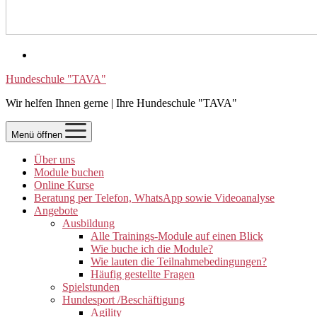
Hundeschule "TAVA"
Wir helfen Ihnen gerne | Ihre Hundeschule "TAVA"
Menü öffnen
Über uns
Module buchen
Online Kurse
Beratung per Telefon, WhatsApp sowie Videoanalyse
Angebote
Ausbildung
Alle Trainings-Module auf einen Blick
Wie buche ich die Module?
Wie lauten die Teilnahmebedingungen?
Häufig gestellte Fragen
Spielstunden
Hundesport /Beschäftigung
Agility