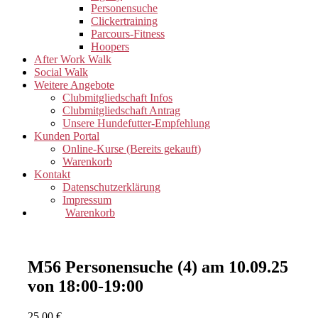
Personensuche
Clickertraining
Parcours-Fitness
Hoopers
After Work Walk
Social Walk
Weitere Angebote
Clubmitgliedschaft Infos
Clubmitgliedschaft Antrag
Unsere Hundefutter-Empfehlung
Kunden Portal
Online-Kurse (Bereits gekauft)
Warenkorb
Kontakt
Datenschutzerklärung
Impressum
Warenkorb
M56 Personensuche (4) am 10.09.25
von 18:00-19:00
25,00
€