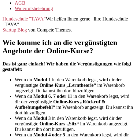
AGB
Widerrufsbelehrung
Hundeschule "TAVA"
Wir helfen Ihnen gerne | Ihre Hundeschule
"TAVA"
Startup Blog
von Compete Themes.
Wie komme ich an die vergünstigten
Angebote der Online-Kurse?
Das ist ganz einfach! Wir haben die Vergünstigungen wie folgt
gestaffelt:
Wenn du
Modul
1 in den Warenkorb legst, wird dir der
vergünstigte
Online-Kurs „Lerntheorie“
im Warenkorb
angezeigt. Du kannst ihn dort hinzufügen.
Wenn du
Modul 6, 7 oder 11
in den Warenkorb legst, wird
dir der vergünstigte
Online-Kurs „Rückruf &
Aufhebungsbefehl“
im Warenkorb angezeigt. Du kannst ihn
dort hinzufügen.
Wenn du
Modul 3
in den Warenkorb legst, wird dir der
vergünstigte
Online-Kurs „Sitz“
im Warenkorb angezeigt.
Du kannst ihn dort hinzufügen.
Wenn du
Modul 4 oder 5
in den Warenkorb legst, wird dir