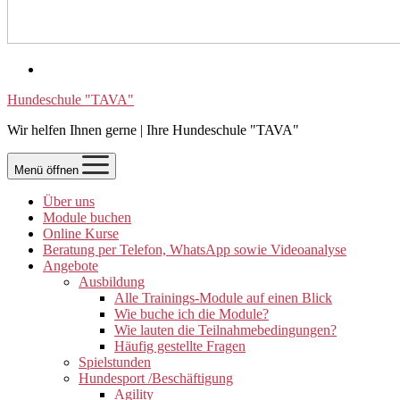
Hundeschule "TAVA"
Wir helfen Ihnen gerne | Ihre Hundeschule "TAVA"
Menü öffnen
Über uns
Module buchen
Online Kurse
Beratung per Telefon, WhatsApp sowie Videoanalyse
Angebote
Ausbildung
Alle Trainings-Module auf einen Blick
Wie buche ich die Module?
Wie lauten die Teilnahmebedingungen?
Häufig gestellte Fragen
Spielstunden
Hundesport /Beschäftigung
Agility