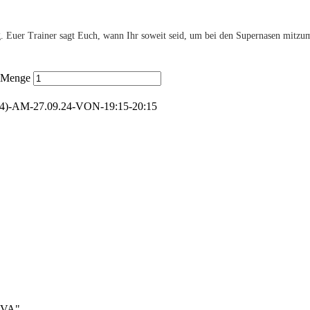
Euer Trainer sagt Euch, wann Ihr soweit seid, um bei den Supernasen mitzumis
5 Menge
-AM-27.09.24-VON-19:15-20:15
TAVA"