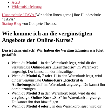
AGB
Widerrufsbelehrung
Hundeschule "TAVA"
Wir helfen Ihnen gerne | Ihre Hundeschule
"TAVA"
Startup Blog
von Compete Themes.
Wie komme ich an die vergünstigten
Angebote der Online-Kurse?
Das ist ganz einfach! Wir haben die Vergünstigungen wie folgt
gestaffelt:
Wenn du
Modul
1 in den Warenkorb legst, wird dir der
vergünstigte
Online-Kurs „Lerntheorie“
im Warenkorb
angezeigt. Du kannst ihn dort hinzufügen.
Wenn du
Modul 6, 7 oder 11
in den Warenkorb legst, wird
dir der vergünstigte
Online-Kurs „Rückruf &
Aufhebungsbefehl“
im Warenkorb angezeigt. Du kannst ihn
dort hinzufügen.
Wenn du
Modul 3
in den Warenkorb legst, wird dir der
vergünstigte
Online-Kurs „Sitz“
im Warenkorb angezeigt.
Du kannst ihn dort hinzufügen.
Wenn du
Modul 4 oder 5
in den Warenkorb legst, wird dir