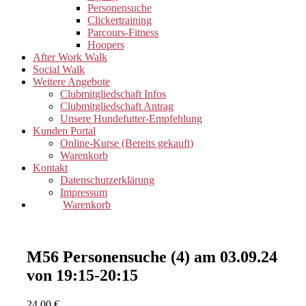
Personensuche
Clickertraining
Parcours-Fitness
Hoopers
After Work Walk
Social Walk
Weitere Angebote
Clubmitgliedschaft Infos
Clubmitgliedschaft Antrag
Unsere Hundefutter-Empfehlung
Kunden Portal
Online-Kurse (Bereits gekauft)
Warenkorb
Kontakt
Datenschutzerklärung
Impressum
Warenkorb
M56 Personensuche (4) am 03.09.24
von 19:15-20:15
24,00
€