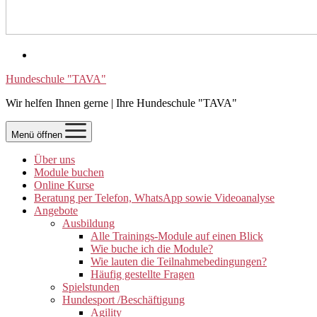
Hundeschule "TAVA"
Wir helfen Ihnen gerne | Ihre Hundeschule "TAVA"
Menü öffnen
Über uns
Module buchen
Online Kurse
Beratung per Telefon, WhatsApp sowie Videoanalyse
Angebote
Ausbildung
Alle Trainings-Module auf einen Blick
Wie buche ich die Module?
Wie lauten die Teilnahmebedingungen?
Häufig gestellte Fragen
Spielstunden
Hundesport /Beschäftigung
Agility