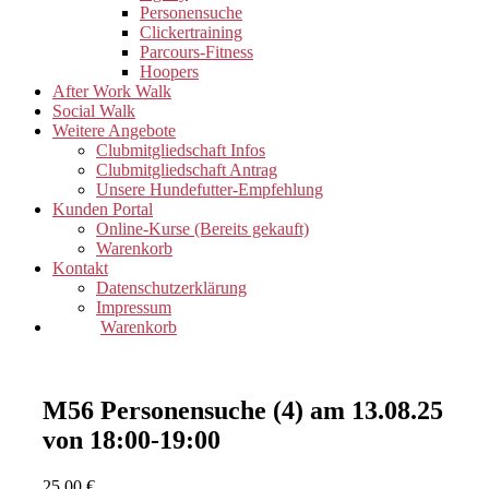
Personensuche
Clickertraining
Parcours-Fitness
Hoopers
After Work Walk
Social Walk
Weitere Angebote
Clubmitgliedschaft Infos
Clubmitgliedschaft Antrag
Unsere Hundefutter-Empfehlung
Kunden Portal
Online-Kurse (Bereits gekauft)
Warenkorb
Kontakt
Datenschutzerklärung
Impressum
Warenkorb
M56 Personensuche (4) am 13.08.25
von 18:00-19:00
25,00
€