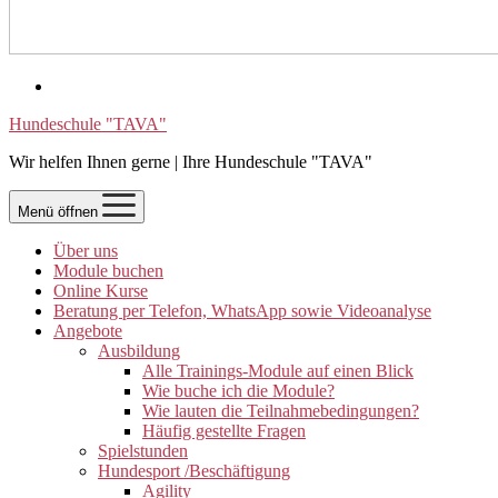
Hundeschule "TAVA"
Wir helfen Ihnen gerne | Ihre Hundeschule "TAVA"
Menü öffnen
Über uns
Module buchen
Online Kurse
Beratung per Telefon, WhatsApp sowie Videoanalyse
Angebote
Ausbildung
Alle Trainings-Module auf einen Blick
Wie buche ich die Module?
Wie lauten die Teilnahmebedingungen?
Häufig gestellte Fragen
Spielstunden
Hundesport /Beschäftigung
Agility