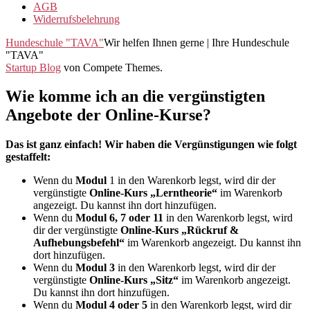
AGB
Widerrufsbelehrung
Hundeschule "TAVA"
Wir helfen Ihnen gerne | Ihre Hundeschule
"TAVA"
Startup Blog
von Compete Themes.
Wie komme ich an die vergünstigten
Angebote der Online-Kurse?
Das ist ganz einfach! Wir haben die Vergünstigungen wie folgt
gestaffelt:
Wenn du
Modul
1 in den Warenkorb legst, wird dir der
vergünstigte
Online-Kurs „Lerntheorie“
im Warenkorb
angezeigt. Du kannst ihn dort hinzufügen.
Wenn du
Modul 6, 7 oder 11
in den Warenkorb legst, wird
dir der vergünstigte
Online-Kurs „Rückruf &
Aufhebungsbefehl“
im Warenkorb angezeigt. Du kannst ihn
dort hinzufügen.
Wenn du
Modul 3
in den Warenkorb legst, wird dir der
vergünstigte
Online-Kurs „Sitz“
im Warenkorb angezeigt.
Du kannst ihn dort hinzufügen.
Wenn du
Modul 4 oder 5
in den Warenkorb legst, wird dir