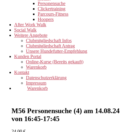
Personensuche
Clickertraining
Parcours-Fitness
Hoopers
After Work Walk
Social Walk
Weitere Angebote
Clubmitgliedschaft Infos
Clubmitgliedschaft Antrag
Unsere Hundefutter-Empfehlung
Kunden Portal
Online-Kurse (Bereits gekauft)
Warenkorb
Kontakt
Datenschutzerklärung
Impressum
Warenkorb
M56 Personensuche (4) am 14.08.24
von 16:45-17:45
24,00
€