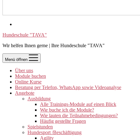
Hundeschule "TAVA"
Wir helfen Ihnen gerne | Ihre Hundeschule "TAVA"
Menü öffnen
Über uns
Module buchen
Online Kurse
Beratung per Telefon, WhatsApp sowie Videoanalyse
Angebote
Ausbildung
Alle Trainings-Module auf einen Blick
Wie buche ich die Module?
Wie lauten die Teilnahmebedingungen?
Häufig gestellte Fragen
Spielstunden
Hundesport /Beschäftigung
Agility