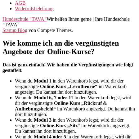
AGB
Widerrufsbelehrung
Hundeschule "TAVA"
Wir helfen Ihnen gerne | Ihre Hundeschule
"TAVA"
Startup Blog
von Compete Themes.
Wie komme ich an die vergünstigten
Angebote der Online-Kurse?
Das ist ganz einfach! Wir haben die Vergünstigungen wie folgt
gestaffelt:
Wenn du
Modul
1 in den Warenkorb legst, wird dir der
vergünstigte
Online-Kurs „Lerntheorie“
im Warenkorb
angezeigt. Du kannst ihn dort hinzufügen.
Wenn du
Modul 6, 7 oder 11
in den Warenkorb legst, wird
dir der vergünstigte
Online-Kurs „Rückruf &
Aufhebungsbefehl“
im Warenkorb angezeigt. Du kannst ihn
dort hinzufügen.
Wenn du
Modul 3
in den Warenkorb legst, wird dir der
vergünstigte
Online-Kurs „Sitz“
im Warenkorb angezeigt.
Du kannst ihn dort hinzufügen.
Wenn du
Modul 4 oder 5
in den Warenkorb legst, wird dir