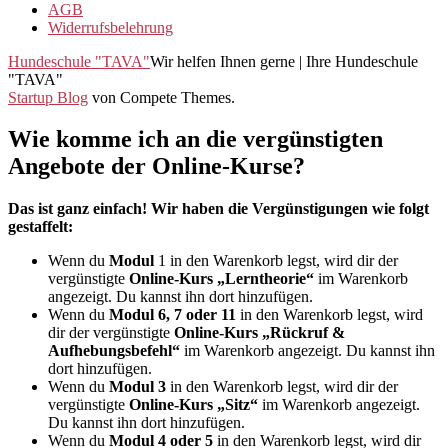
AGB
Widerrufsbelehrung
Hundeschule "TAVA"
Wir helfen Ihnen gerne | Ihre Hundeschule
"TAVA"
Startup Blog
von Compete Themes.
Wie komme ich an die vergünstigten
Angebote der Online-Kurse?
Das ist ganz einfach! Wir haben die Vergünstigungen wie folgt
gestaffelt:
Wenn du
Modul
1 in den Warenkorb legst, wird dir der
vergünstigte
Online-Kurs „Lerntheorie“
im Warenkorb
angezeigt. Du kannst ihn dort hinzufügen.
Wenn du
Modul 6, 7 oder 11
in den Warenkorb legst, wird
dir der vergünstigte
Online-Kurs „Rückruf &
Aufhebungsbefehl“
im Warenkorb angezeigt. Du kannst ihn
dort hinzufügen.
Wenn du
Modul 3
in den Warenkorb legst, wird dir der
vergünstigte
Online-Kurs „Sitz“
im Warenkorb angezeigt.
Du kannst ihn dort hinzufügen.
Wenn du
Modul 4 oder 5
in den Warenkorb legst, wird dir