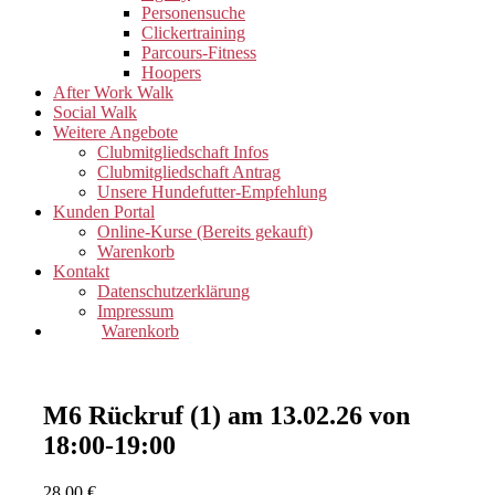
Personensuche
Clickertraining
Parcours-Fitness
Hoopers
After Work Walk
Social Walk
Weitere Angebote
Clubmitgliedschaft Infos
Clubmitgliedschaft Antrag
Unsere Hundefutter-Empfehlung
Kunden Portal
Online-Kurse (Bereits gekauft)
Warenkorb
Kontakt
Datenschutzerklärung
Impressum
Warenkorb
M6 Rückruf (1) am 13.02.26 von
18:00-19:00
28,00
€