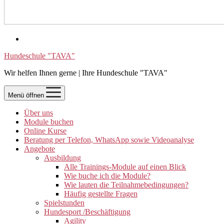
Hundeschule "TAVA"
Wir helfen Ihnen gerne | Ihre Hundeschule "TAVA"
Menü öffnen
Über uns
Module buchen
Online Kurse
Beratung per Telefon, WhatsApp sowie Videoanalyse
Angebote
Ausbildung
Alle Trainings-Module auf einen Blick
Wie buche ich die Module?
Wie lauten die Teilnahmebedingungen?
Häufig gestellte Fragen
Spielstunden
Hundesport /Beschäftigung
Agility