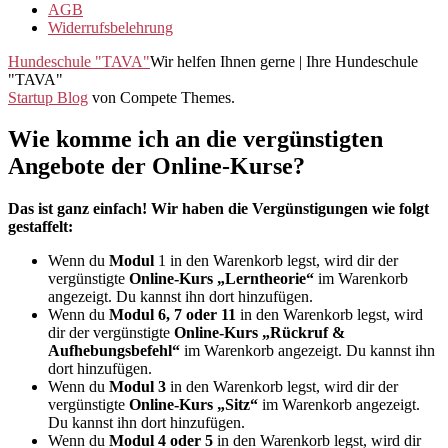
AGB
Widerrufsbelehrung
Hundeschule "TAVA"
Wir helfen Ihnen gerne | Ihre Hundeschule
"TAVA"
Startup Blog
von Compete Themes.
Wie komme ich an die vergünstigten
Angebote der Online-Kurse?
Das ist ganz einfach! Wir haben die Vergünstigungen wie folgt
gestaffelt:
Wenn du
Modul
1 in den Warenkorb legst, wird dir der
vergünstigte
Online-Kurs „Lerntheorie“
im Warenkorb
angezeigt. Du kannst ihn dort hinzufügen.
Wenn du
Modul 6, 7 oder 11
in den Warenkorb legst, wird
dir der vergünstigte
Online-Kurs „Rückruf &
Aufhebungsbefehl“
im Warenkorb angezeigt. Du kannst ihn
dort hinzufügen.
Wenn du
Modul 3
in den Warenkorb legst, wird dir der
vergünstigte
Online-Kurs „Sitz“
im Warenkorb angezeigt.
Du kannst ihn dort hinzufügen.
Wenn du
Modul 4 oder 5
in den Warenkorb legst, wird dir