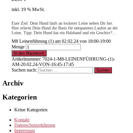
inkl. 19 % MwSt.
Euer Ziel: Dein Hund läuft an lockerer Leine neben Dir her.
Hier erlernt Dein Hund die Basis für entspanntes Laufen an der
Leine. Tipp: Dein Hund hat ein Halsband und ein Geschirr?
Bring bitte beides mit!
M8 Leinenführung (1) am 02.02.24 von 18:00-19:00
Menge
In den Warenkorb
Artikelnummer:
7024-1-M8-LEINENFÜHRUNG-(1)-
AM-20.02.24-VON-16:45-17:45
Suchen nach:
Archiv
Kategorien
Keine Kategorien
Kontakt
Datenschutzerklärung
Impressum