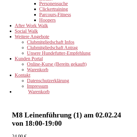
Personensuche
Clickertraining
Parcours-Fitness
Hoopers
After Work Walk
Social Walk
Weitere Angebote
Clubmitgliedschaft Infos
Clubmitgliedschaft Antrag
Unsere Hundefutter-Empfehlung
Kunden Portal
Online-Kurse (Bereits gekauft)
Warenkorb
Kontakt
Datenschutzerklärung
Impressum
Warenkorb
M8 Leinenführung (1) am 02.02.24
von 18:00-19:00
24,00
€