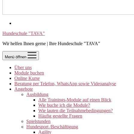
Hundeschule "TAVA"
Wir helfen Ihnen gerne | Ihre Hundeschule "TAVA"
Menü öffnen
Über uns
Module buchen
Online Kurse
Beratung per Telefon, WhatsApp sowie Videoanalyse
Angebote
Ausbildung
Alle Trainings-Module auf einen Blick
Wie buche ich die Module?
Wie lauten die Teilnahmebedingungen?
Häufig gestellte Fragen
Spielstunden
Hundesport /Beschäftigung
Agility