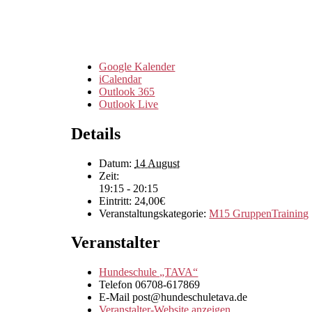
Google Kalender
iCalendar
Outlook 365
Outlook Live
Details
Datum:
14 August
Zeit:
19:15 - 20:15
Eintritt:
24,00€
Veranstaltungskategorie:
M15 GruppenTraining
Veranstalter
Hundeschule „TAVA“
Telefon
06708-617869
E-Mail
post@hundeschuletava.de
Veranstalter-Website anzeigen