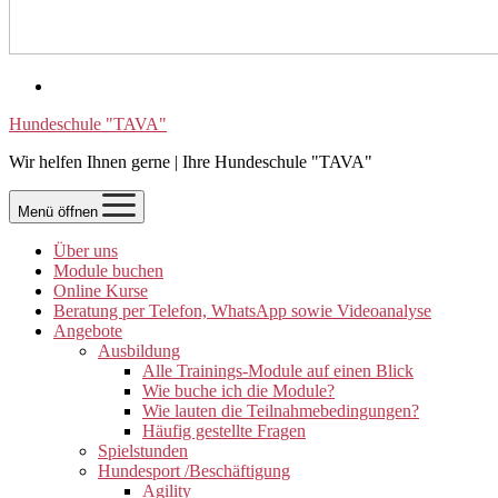
Hundeschule "TAVA"
Wir helfen Ihnen gerne | Ihre Hundeschule "TAVA"
Menü öffnen
Über uns
Module buchen
Online Kurse
Beratung per Telefon, WhatsApp sowie Videoanalyse
Angebote
Ausbildung
Alle Trainings-Module auf einen Blick
Wie buche ich die Module?
Wie lauten die Teilnahmebedingungen?
Häufig gestellte Fragen
Spielstunden
Hundesport /Beschäftigung
Agility