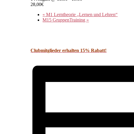
28,00€
«
M1 Lerntheorie „Lernen und Lehren“
M15 GruppenTraining
»
Clubmitglieder erhalten 15% Rabatt!