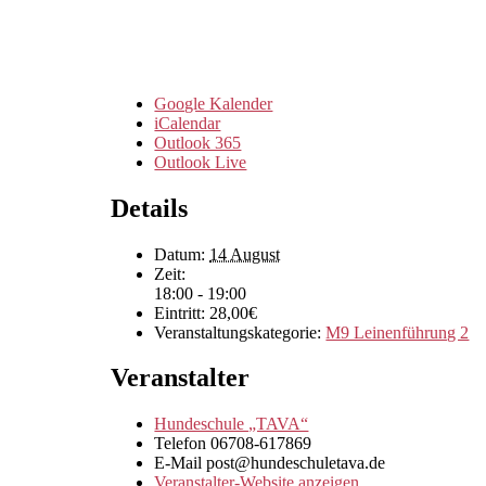
Google Kalender
iCalendar
Outlook 365
Outlook Live
Details
Datum:
14 August
Zeit:
18:00 - 19:00
Eintritt:
28,00€
Veranstaltungskategorie:
M9 Leinenführung 2
Veranstalter
Hundeschule „TAVA“
Telefon
06708-617869
E-Mail
post@hundeschuletava.de
Veranstalter-Website anzeigen