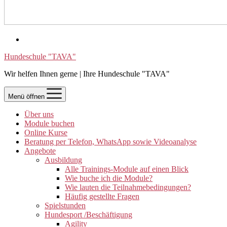
Hundeschule "TAVA"
Wir helfen Ihnen gerne | Ihre Hundeschule "TAVA"
Menü öffnen
Über uns
Module buchen
Online Kurse
Beratung per Telefon, WhatsApp sowie Videoanalyse
Angebote
Ausbildung
Alle Trainings-Module auf einen Blick
Wie buche ich die Module?
Wie lauten die Teilnahmebedingungen?
Häufig gestellte Fragen
Spielstunden
Hundesport /Beschäftigung
Agility