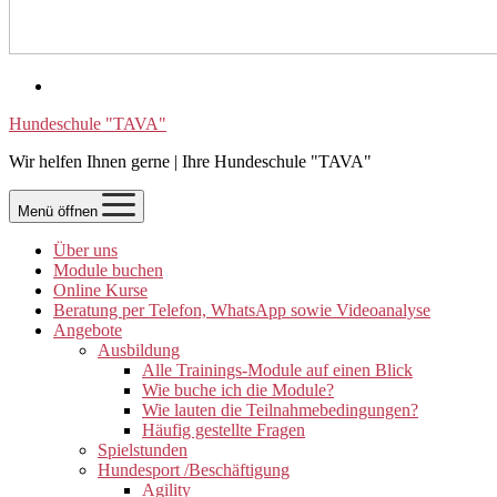
Hundeschule "TAVA"
Wir helfen Ihnen gerne | Ihre Hundeschule "TAVA"
Menü öffnen
Über uns
Module buchen
Online Kurse
Beratung per Telefon, WhatsApp sowie Videoanalyse
Angebote
Ausbildung
Alle Trainings-Module auf einen Blick
Wie buche ich die Module?
Wie lauten die Teilnahmebedingungen?
Häufig gestellte Fragen
Spielstunden
Hundesport /Beschäftigung
Agility