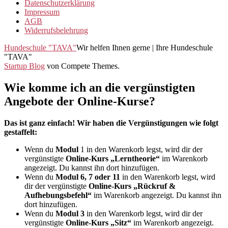
Datenschutzerklärung
Impressum
AGB
Widerrufsbelehrung
Hundeschule "TAVA"
Wir helfen Ihnen gerne | Ihre Hundeschule
"TAVA"
Startup Blog
von Compete Themes.
Wie komme ich an die vergünstigten
Angebote der Online-Kurse?
Das ist ganz einfach! Wir haben die Vergünstigungen wie folgt
gestaffelt:
Wenn du
Modul
1 in den Warenkorb legst, wird dir der
vergünstigte
Online-Kurs „Lerntheorie“
im Warenkorb
angezeigt. Du kannst ihn dort hinzufügen.
Wenn du
Modul 6, 7 oder 11
in den Warenkorb legst, wird
dir der vergünstigte
Online-Kurs „Rückruf &
Aufhebungsbefehl“
im Warenkorb angezeigt. Du kannst ihn
dort hinzufügen.
Wenn du
Modul 3
in den Warenkorb legst, wird dir der
vergünstigte
Online-Kurs „Sitz“
im Warenkorb angezeigt.