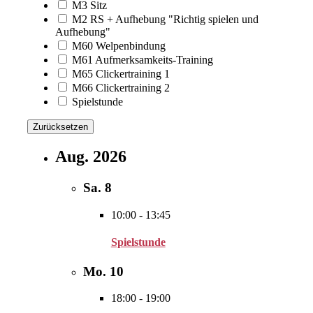
M3 Sitz
M2 RS + Aufhebung "Richtig spielen und
Aufhebung"
M60 Welpenbindung
M61 Aufmerksamkeits-Training
M65 Clickertraining 1
M66 Clickertraining 2
Spielstunde
Zurücksetzen
Aug. 2026
Sa.
8
10:00
-
13:45
Spielstunde
Mo.
10
18:00
-
19:00