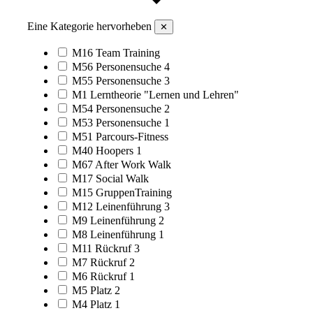
Eine Kategorie hervorheben
✕
M16 Team Training
M56 Personensuche 4
M55 Personensuche 3
M1 Lerntheorie "Lernen und Lehren"
M54 Personensuche 2
M53 Personensuche 1
M51 Parcours-Fitness
M40 Hoopers 1
M67 After Work Walk
M17 Social Walk
M15 GruppenTraining
M12 Leinenführung 3
M9 Leinenführung 2
M8 Leinenführung 1
M11 Rückruf 3
M7 Rückruf 2
M6 Rückruf 1
M5 Platz 2
M4 Platz 1