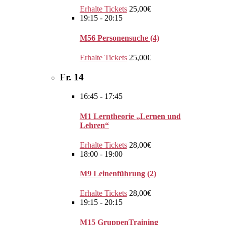
Erhalte Tickets
25,00€
19:15
-
20:15
M56 Personensuche (4)
Erhalte Tickets
25,00€
Fr.
14
16:45
-
17:45
M1 Lerntheorie „Lernen und
Lehren“
Erhalte Tickets
28,00€
18:00
-
19:00
M9 Leinenführung (2)
Erhalte Tickets
28,00€
19:15
-
20:15
M15 GruppenTraining