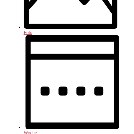
Foto
Woche